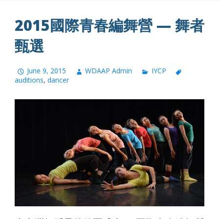
2015國際青春編舞營 — 舞者
甄選
June 9, 2015
WDAAP Admin
IYCP
auditions
,
dancer